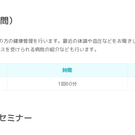
訪問）
の方の健康管理を行います。最近の体調や血圧などをお聞き
ビスを受けられる病院の紹介なども行います。
時間
1回60分
セミナー