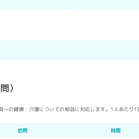
）
訪問）
員への健康・介護についての相談に対応します。1人あたり1回
訪問
時間