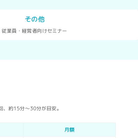
その他
従業員・経営者向けセミナー
、約15分〜30分が目安。
月額