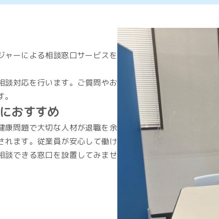
ジャーによる相談窓口サービスを
相談対応を行います。ご質問やお
す。
におすすめ
健康問題で大切な人材が退職を余
されます。従業員が安心して働け
相談できる窓口を設置してみませ